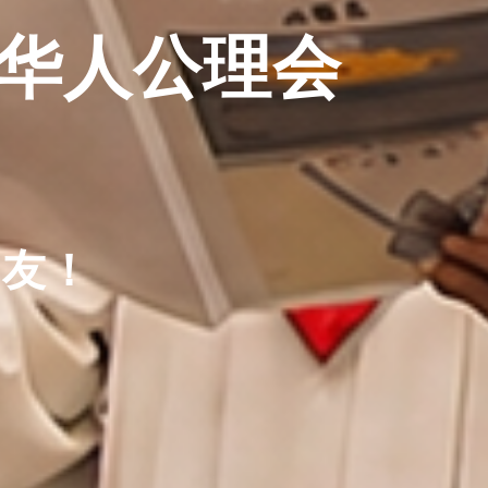
E华人公理会
朋友！