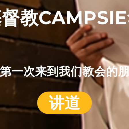
督教CAMPSI
第一次来到我们教会的
讲道