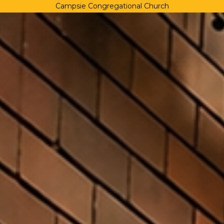
Campsie Congregational Church