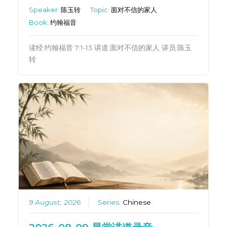
Speaker:
陈玉转
Topic:
面对不信的家人
Book:
约翰福音
读经:约翰福音 7:1-13 讲道:面对不信的家人 讲员:陈玉
转
9 August, 2026
Series:
Chinese