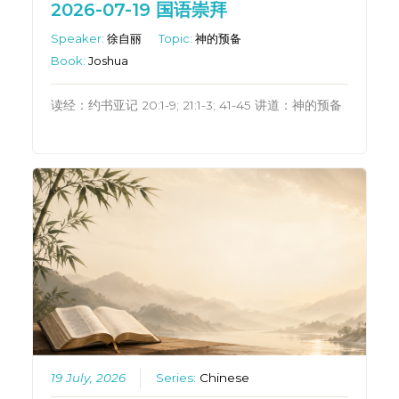
2026-07-19 国语崇拜
Speaker:
徐自丽
Topic:
神的预备
Book:
Joshua
读经：约书亚记 20:1-9; 21:1-3; 41-45 讲道：神的预备
19 July, 2026
Series:
Chinese