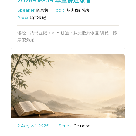
2026-08-09 早堂讲道录音
Speaker:
陈宗荣
Topic:
从失败到恢复
Book:
约书亚记
读经：约书亚记 7:6-15 讲道：从失败到恢复 讲员：陈
宗荣弟兄
2 August, 2026
Series:
Chinese