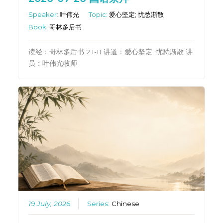
Speaker:
叶伟光
Topic:
爱心坚定; 忧愁渐散
Book:
哥林多后书
读经：哥林多后书 2:1-11 讲道：爱心坚定; 忧愁渐散 讲
员：叶伟光牧师
19 July, 2026
Series:
Chinese