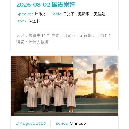
2026-08-02 国语崇拜
Speaker:
叶伟光
Topic:
日光下，无新事， 无益处?
Book:
传道书
读经：传道书 1:1-11 讲道：日光下，无新事， 无益处?
讲员：叶伟光牧师
2 August, 2026
Series:
Chinese